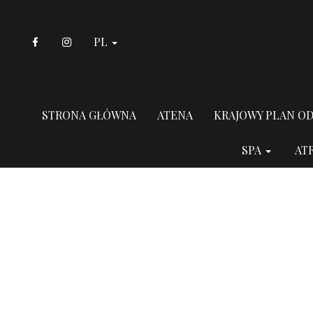
PL
STRONA GŁÓWNA
ATENA
KRAJOWY PLAN O
SPA
AT